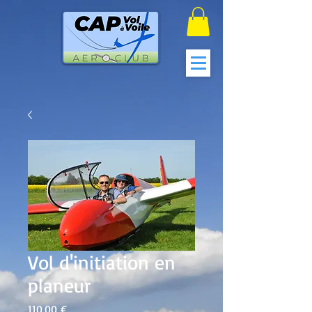
Vol d'initiation en
planeur
Prix
110,00 €